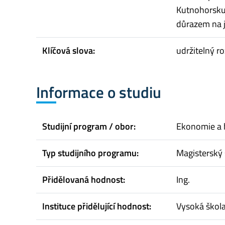
Kutnohorsku
důrazem na j
Klíčová slova:
udržitelný r
Informace o studiu
Studijní program / obor:
Ekonomie a 
Typ studijního programu:
Magisterský 
Přidělovaná hodnost:
Ing.
Instituce přidělující hodnost:
Vysoká škol