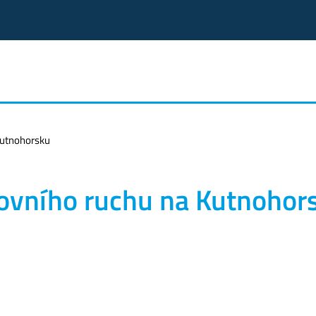
Kutnohorsku
tovního ruchu na Kutnohor