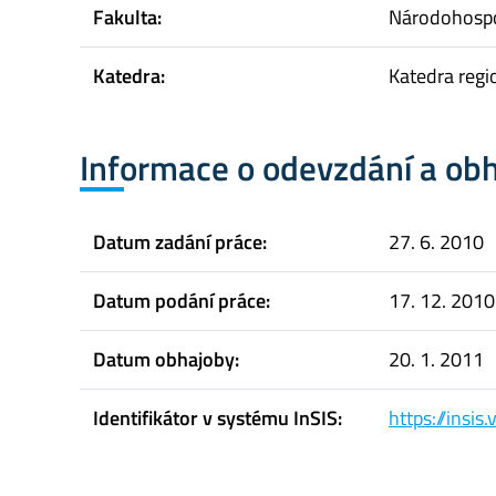
Fakulta:
Národohospo
Katedra:
Katedra regi
Informace o odevzdání a ob
Datum zadání práce:
27. 6. 2010
Datum podání práce:
17. 12. 2010
Datum obhajoby:
20. 1. 2011
Identifikátor v systému InSIS:
https://insi