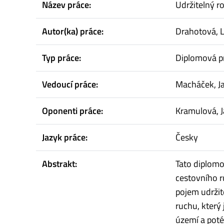
Název práce:
Udržitelný r
Autor(ka) práce:
Drahotová, L
Typ práce:
Diplomová p
Vedoucí práce:
Macháček, Ja
Oponenti práce:
Kramulová, 
Jazyk práce:
Česky
Abstrakt:
Tato diplomo
cestovního r
pojem udržite
ruchu, který
území a poté