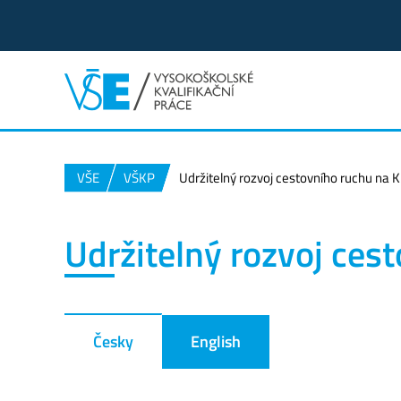
VŠE
VŠKP
Udržitelný rozvoj cestovního ruchu na 
Udržitelný rozvoj ces
Česky
English