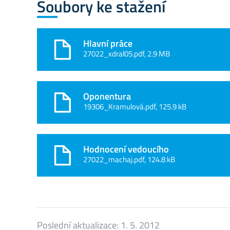
Soubory ke stažení
Hlavní práce
27022_xdral05.pdf, 2.9 MB
Oponentura
19306_Kramulová.pdf, 125.9 kB
Hodnocení vedoucího
27022_machaj.pdf, 124.8 kB
Poslední aktualizace:
1. 5. 2012