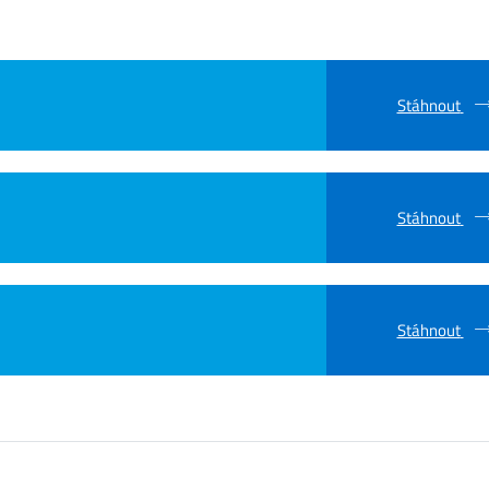
Stáhnout
Stáhnout
Stáhnout