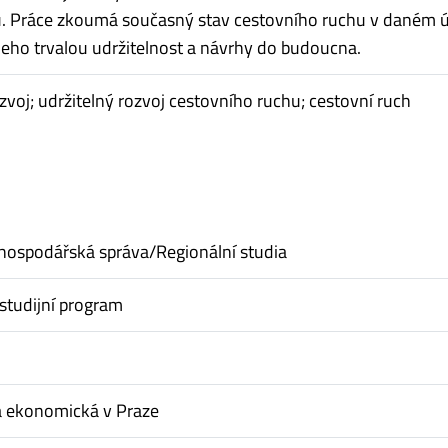
. Práce zkoumá současný stav cestovního ruchu v daném 
eho trvalou udržitelnost a návrhy do budoucna.
ozvoj; udržitelný rozvoj cestovního ruchu; cestovní ruch
hospodářská správa/Regionální studia
studijní program
a ekonomická v Praze