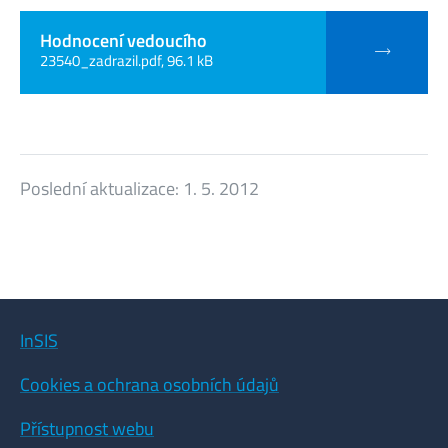
Hodnocení vedoucího
23540_zadrazil.pdf, 96.1 kB
Poslední aktualizace:
1. 5. 2012
InSIS
Cookies a ochrana osobních údajů
Přístupnost webu