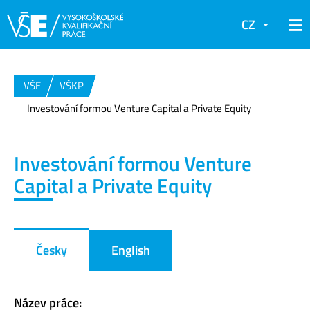
CZ
VŠE
VŠKP
Investování formou Venture Capital a Private Equity
Investování formou Venture
Capital a Private Equity
Česky
English
Název práce: