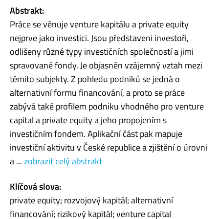
Abstrakt:
Práce se věnuje venture kapitálu a private equity
nejprve jako investici. Jsou představeni investoři,
odlišeny různé typy investičních společností a jimi
spravované fondy. Je objasněn vzájemný vztah mezi
těmito subjekty. Z pohledu podniků se jedná o
alternativní formu financování, a proto se práce
zabývá také profilem podniku vhodného pro venture
capital a private equity a jeho propojením s
investičním fondem. Aplikační část pak mapuje
investiční aktivitu v České republice a zjištění o úrovni
a ...
zobrazit celý abstrakt
Klíčová slova:
private equity; rozvojový kapitál; alternativní
financování; rizikový kapitál; venture capital