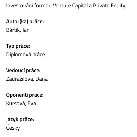
Investování formou Venture Capital a Private Equity
Autor(ka) práce:
Bártík, Jan
Typ práce:
Diplomová práce
Vedoucí práce:
Zadražilová, Dana
Oponenti práce:
Kursová, Eva
Jazyk práce:
Česky