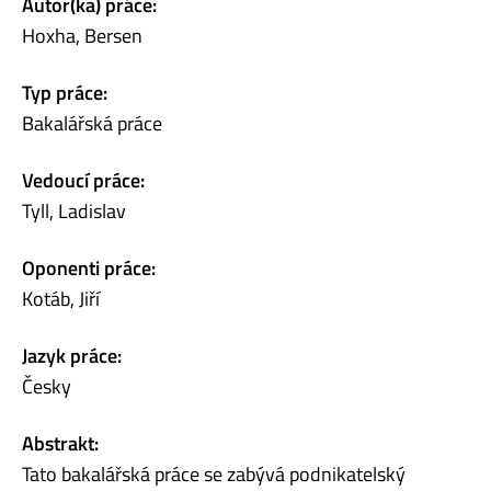
Autor(ka) práce:
Hoxha, Bersen
Typ práce:
Bakalářská práce
Vedoucí práce:
Tyll, Ladislav
Oponenti práce:
Kotáb, Jiří
Jazyk práce:
Česky
Abstrakt:
Tato bakalářská práce se zabývá podnikatelský