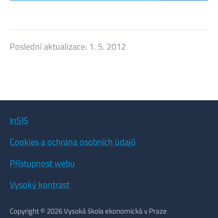
Poslední aktualizace:
1. 5. 2012
InSIS
Cookies a ochrana osobních údajů
Přístupnost webu
Vysoký kontrast
Copyright © 2026 Vysoká škola ekonomická v Praze