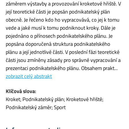
záměrem výstavby a provozování kroketové hřiště. V
její teoretické části je popsán podnikatelský plán
obecně. Je řečeno kdo ho vypracovává, co jej k tomu
vede a jaké musí k tomu podniknout kroky. Dále je
pojednáno o přínosech podnikatelského plánu. Je
popsána doporučená struktura podnikatelského
plánu a její jednotlivé části. V poslední fázi teoretické
části jsou zmíněny zásady pro správné vypracování a
prezentaci podnikatelského plánu. Obsahem prakt...
zobrazit celý abstrakt
Klíčová slova:
Kroket; Podnikatelský plán; Kroketové hřiště;
Podnikatelský záměr; Sport