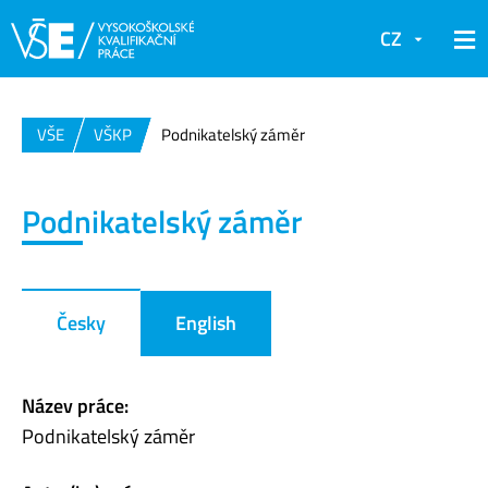
CZ
VŠE
VŠKP
Podnikatelský záměr
Podnikatelský záměr
Česky
English
Název práce:
Podnikatelský záměr