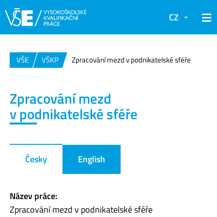
CZ
VŠE
VŠKP
Zpracování mezd v podnikatelské sféře
Zpracování mezd
v podnikatelské sféře
Česky
English
Název práce:
Zpracování mezd v podnikatelské sféře