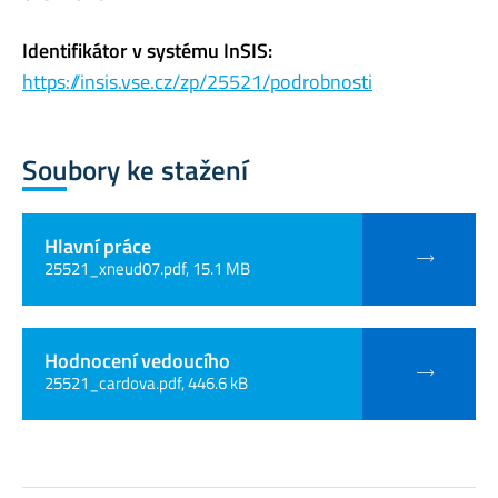
Identifikátor v systému InSIS:
https://insis.vse.cz/zp/25521/podrobnosti
Soubory ke stažení
Hlavní práce
25521_xneud07.pdf, 15.1 MB
Hodnocení vedoucího
25521_cardova.pdf, 446.6 kB