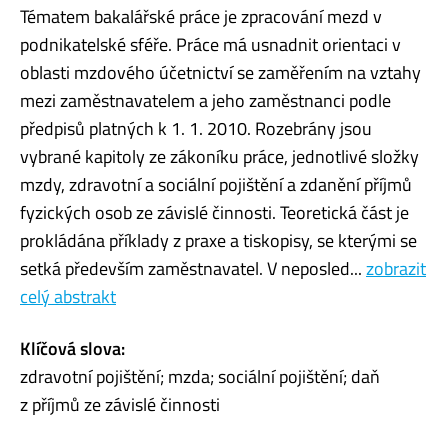
Tématem bakalářské práce je zpracování mezd v
podnikatelské sféře. Práce má usnadnit orientaci v
oblasti mzdového účetnictví se zaměřením na vztahy
mezi zaměstnavatelem a jeho zaměstnanci podle
předpisů platných k 1. 1. 2010. Rozebrány jsou
vybrané kapitoly ze zákoníku práce, jednotlivé složky
mzdy, zdravotní a sociální pojištění a zdanění příjmů
fyzických osob ze závislé činnosti. Teoretická část je
prokládána příklady z praxe a tiskopisy, se kterými se
setká především zaměstnavatel. V neposled...
zobrazit
celý abstrakt
Klíčová slova:
zdravotní pojištění; mzda; sociální pojištění; daň
z příjmů ze závislé činnosti