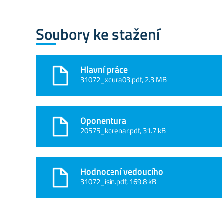
Soubory ke stažení
Hlavní práce
31072_xdura03.pdf, 2.3 MB
Oponentura
20575_korenar.pdf, 31.7 kB
Hodnocení vedoucího
31072_isin.pdf, 169.8 kB