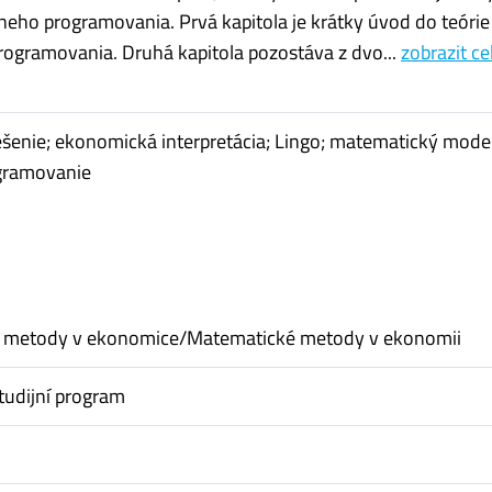
rneho programovania. Prvá kapitola je krátky úvod do teórie
rogramovania. Druhá kapitola pozostáva z dvo...
zobrazit ce
ešenie; ekonomická interpretácia; Lingo; matematický model
ogramovanie
ní metody v ekonomice/Matematické metody v ekonomii
tudijní program