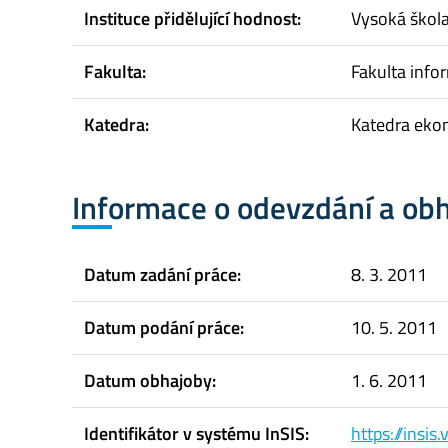
Instituce přidělující hodnost:
Vysoká škol
Fakulta:
Fakulta infor
Katedra:
Katedra eko
Informace o odevzdání a ob
Datum zadání práce:
8. 3. 2011
Datum podání práce:
10. 5. 2011
Datum obhajoby:
1. 6. 2011
Identifikátor v systému InSIS:
https://insi