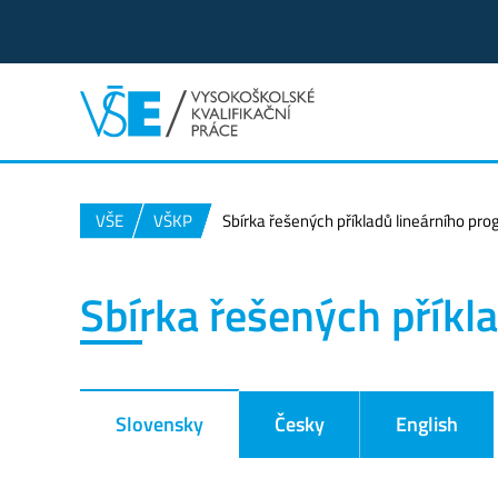
VŠE
VŠKP
Sbírka řešených příkladů lineárního pr
Sbírka řešených příkl
Slovensky
Česky
English