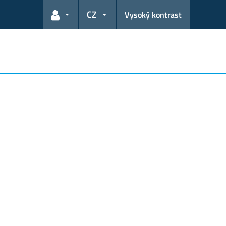
CZ
Vysoký kontrast
Odkazy pro uživatele