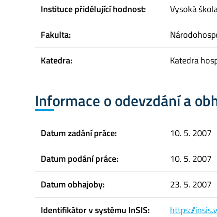
Instituce přidělující hodnost:
Vysoká škol
Fakulta:
Národohospo
Katedra:
Katedra hosp
Informace o odevzdání a ob
Datum zadání práce:
10. 5. 2007
Datum podání práce:
10. 5. 2007
Datum obhajoby:
23. 5. 2007
Identifikátor v systému InSIS:
https://insi