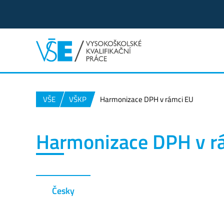
VŠE
VŠKP
Harmonizace DPH v rámci EU
Harmonizace DPH v r
Česky