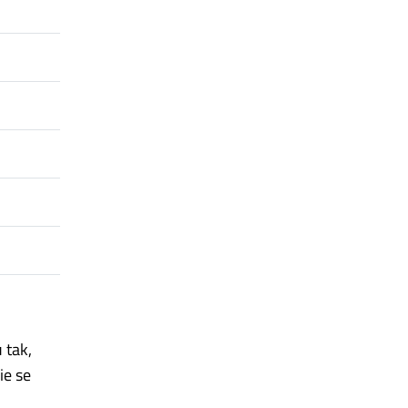
 tak,
ie se