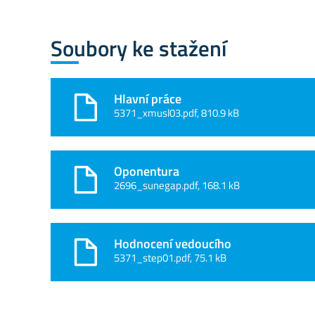
Soubory ke stažení
Hlavní práce
5371_xmusl03.pdf, 810.9 kB
Oponentura
2696_sunegap.pdf, 168.1 kB
Hodnocení vedoucího
5371_step01.pdf, 75.1 kB