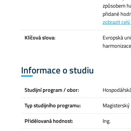
způsobem ha
přidané hodn
zobrazit celý
Klíčová slova:
Evropská uni
harmonizace
Informace o studiu
Studijní program / obor:
Hospodářská 
Typ studijního programu:
Magisterský 
Přidělovaná hodnost:
Ing.