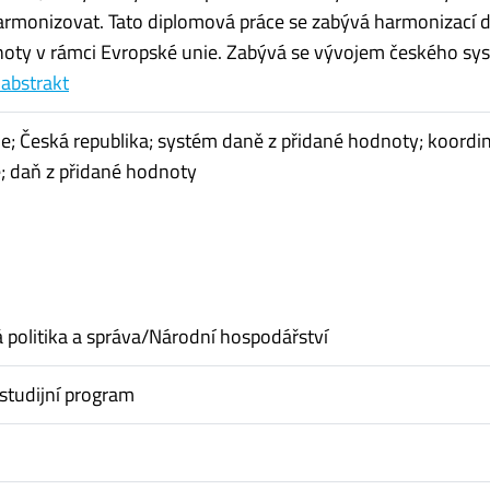
rmonizovat. Tato diplomová práce se zabývá harmonizací 
oty v rámci Evropské unie. Zabývá se vývojem českého syst
 abstrakt
e; Česká republika; systém daně z přidané hodnoty; koordi
; daň z přidané hodnoty
politika a správa/Národní hospodářství
studijní program