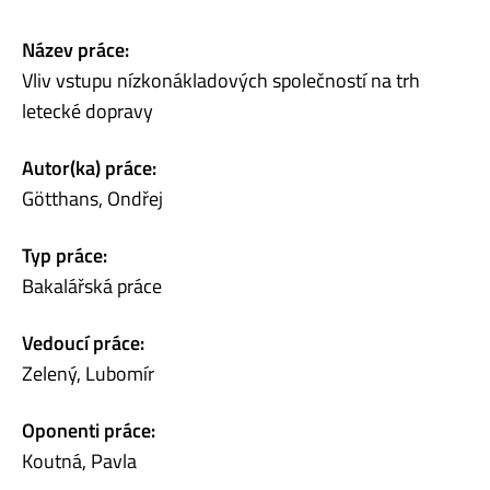
Název práce:
Vliv vstupu nízkonákladových společností na trh
letecké dopravy
Autor(ka) práce:
Götthans, Ondřej
Typ práce:
Bakalářská práce
Vedoucí práce:
Zelený, Lubomír
Oponenti práce:
Koutná, Pavla