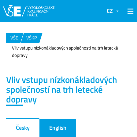
CZ
VŠE
VŠKP
Vliv vstupu nízkonákladových společností na trh letecké
dopravy
Vliv vstupu nízkonákladových
společností na trh letecké
dopravy
Česky
English