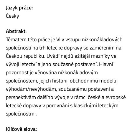
Jazyk práce:
Česky
Abstrakt:
Tématem této práce je Vliv vstupu nízkonákladových
společností na trh letecké dopravy se zaměřením na
Českou republiku. Uvádí nejdůležitější mezníky ve
vývoji letectví a jeho současné postavení. Hlavní
pozornost je věnována nízkonákladovým
společnostem, jejich historii, obchodnímu modelu,
výhodám/nevýhodám, současnému postavení a
perspektivám dalšího vývoje v rámci české a evropské
letecké dopravy v porovnání s klasickými leteckými
společnostmi.
Klíčová slova: