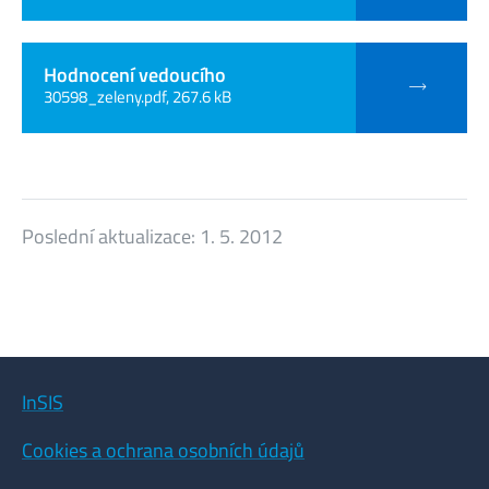
Hodnocení vedoucího
30598_zeleny.pdf, 267.6 kB
Poslední aktualizace:
1. 5. 2012
InSIS
Cookies a ochrana osobních údajů