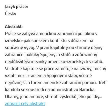
Jazyk práce:
Česky
Abstrakt:
Práce se zabývá americkou zahraniční politikou v
izraelsko-palestinském konfliktu s důrazem na
současný vývoj. V první kapitole jsou shrnuty dějiny
zahraniční politiky Spojených států a zdůrazněny
nejdůležitější mezníky americko-izraelských vztahů.
Ve druhé kapitole se práce zaměřuje na tzv. výjimečný
vztah mezi Izraelem a Spojenými státy, včetně
nejrůznějších forem americké zahraniční pomoci. Třetí
kapitola se soustředí na administrativu Baracka
Obamy, jeho ambice, shrnutí výsledků jeho politky...
zobrazit celý abstrakt