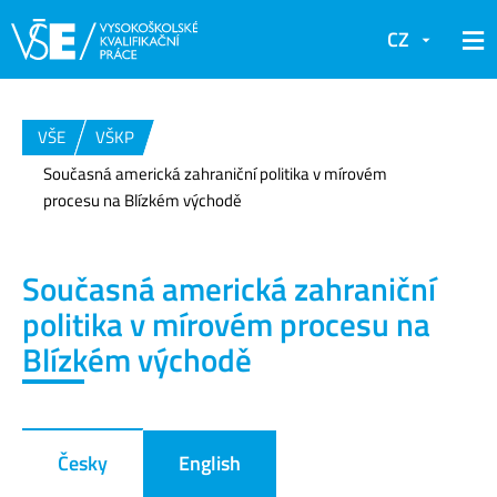
CZ
VŠE
VŠKP
Současná americká zahraniční politika v mírovém
procesu na Blízkém východě
Současná americká zahraniční
politika v mírovém procesu na
Blízkém východě
Česky
English