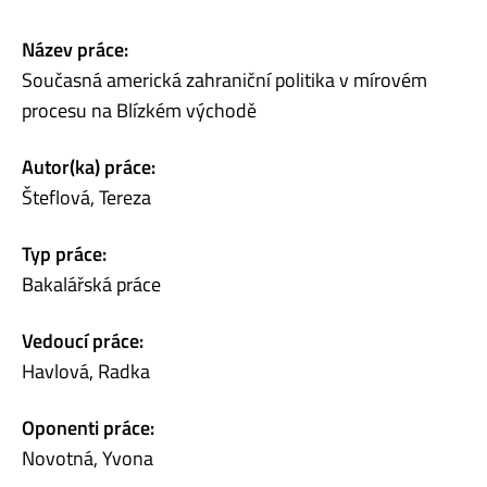
Název práce:
Současná americká zahraniční politika v mírovém
procesu na Blízkém východě
Autor(ka) práce:
Šteflová, Tereza
Typ práce:
Bakalářská práce
Vedoucí práce:
Havlová, Radka
Oponenti práce:
Novotná, Yvona