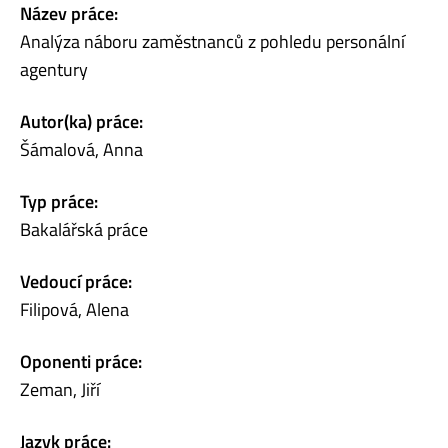
Název práce:
Analýza náboru zaměstnanců z pohledu personální
agentury
Autor(ka) práce:
Šámalová, Anna
Typ práce:
Bakalářská práce
Vedoucí práce:
Filipová, Alena
Oponenti práce:
Zeman, Jiří
Jazyk práce: