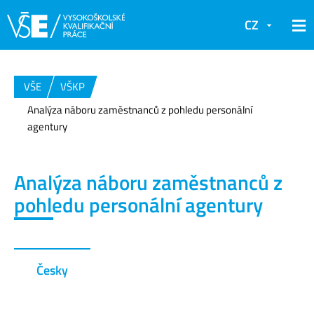
CZ
VŠE
VŠKP
Analýza náboru zaměstnanců z pohledu personální
agentury
Analýza náboru zaměstnanců z
pohledu personální agentury
Česky