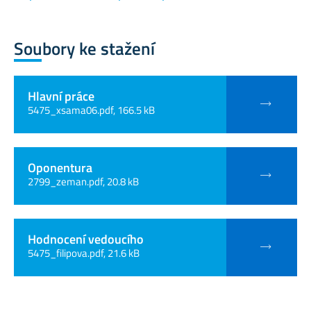
Soubory ke stažení
Hlavní práce
5475_xsama06.pdf, 166.5 kB
Oponentura
2799_zeman.pdf, 20.8 kB
Hodnocení vedoucího
5475_filipova.pdf, 21.6 kB