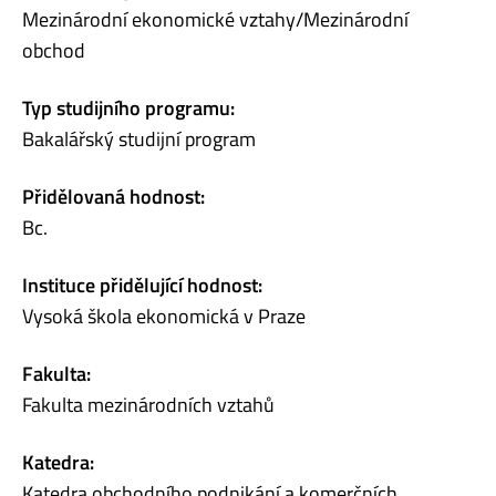
Mezinárodní ekonomické vztahy/Mezinárodní
obchod
Typ studijního programu:
Bakalářský studijní program
Přidělovaná hodnost:
Bc.
Instituce přidělující hodnost:
Vysoká škola ekonomická v Praze
Fakulta:
Fakulta mezinárodních vztahů
Katedra:
Katedra obchodního podnikání a komerčních