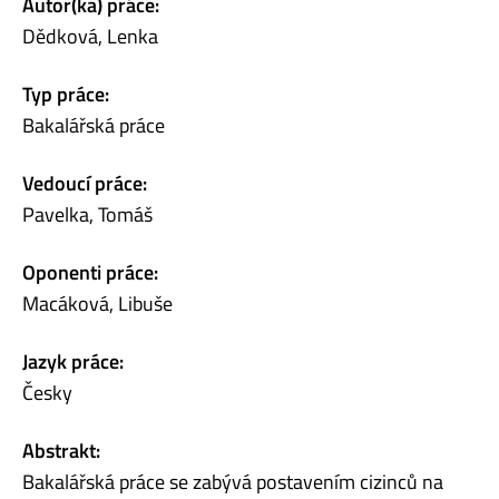
Autor(ka) práce:
Dědková, Lenka
Typ práce:
Bakalářská práce
Vedoucí práce:
Pavelka, Tomáš
Oponenti práce:
Macáková, Libuše
Jazyk práce:
Česky
Abstrakt:
Bakalářská práce se zabývá postavením cizinců na