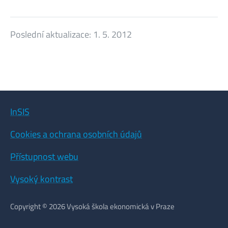
Poslední aktualizace:
1. 5. 2012
InSIS
Cookies a ochrana osobních údajů
Přístupnost webu
Vysoký kontrast
Copyright © 2026 Vysoká škola ekonomická v Praze