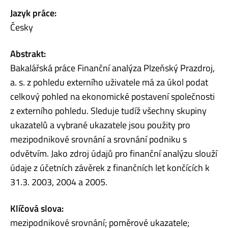
Jazyk práce:
Česky
Abstrakt:
Bakalářská práce Finanční analýza Plzeňský Prazdroj,
a. s. z pohledu externího uživatele má za úkol podat
celkový pohled na ekonomické postavení společnosti
z externího pohledu. Sleduje tudíž všechny skupiny
ukazatelů a vybrané ukazatele jsou použity pro
mezipodnikové srovnání a srovnání podniku s
odvětvím. Jako zdroj údajů pro finanční analýzu slouží
údaje z účetních závěrek z finančních let končících k
31.3. 2003, 2004 a 2005.
Klíčová slova:
mezipodnikové srovnání; poměrové ukazatele;