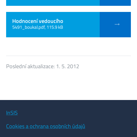
Hodnocení vedoucího
5491_boukal.pdf, 115.9 kB
Poslední aktualizace:
1. 5. 2012
InSIS
Cookies a ochrana osobních údajů