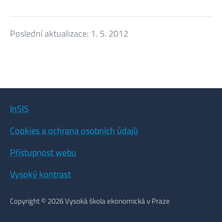
Poslední aktualizace:
1. 5. 2012
InSIS
Cookies a ochrana osobních údajů
Přístupnost webu
Vysoký kontrast
Copyright © 2026 Vysoká škola ekonomická v Praze