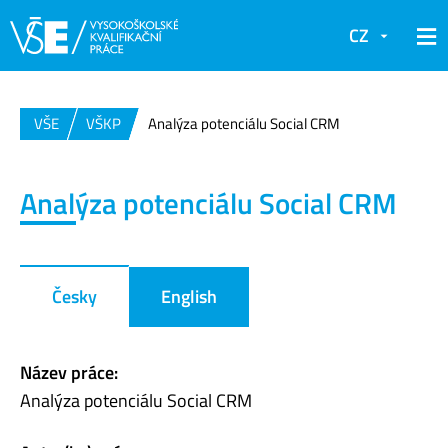
CZ
VŠE
VŠKP
Analýza potenciálu Social CRM
Analýza potenciálu Social CRM
Česky
English
Název práce:
Analýza potenciálu Social CRM