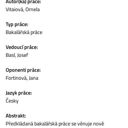
Autor(ka) práce:
Vitaiová, Ornela
Typ práce:
Bakalářská práce
Vedoucí práce:
Basl, Josef
Oponenti práce:
Fortinová, Jana
Jazyk práce:
Česky
Abstrakt:
Předkládaná bakalářská práce se věnuje nově