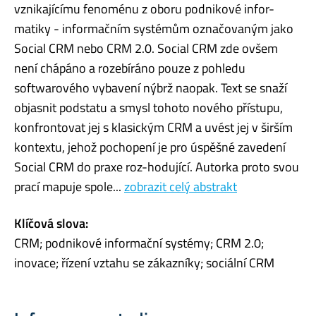
vznikajícímu fenoménu z oboru podnikové infor-
matiky - informačním systémům označovaným jako
Social CRM nebo CRM 2.0. Social CRM zde ovšem
není chápáno a rozebíráno pouze z pohledu
softwarového vybavení nýbrž naopak. Text se snaží
objasnit podstatu a smysl tohoto nového přístupu,
konfrontovat jej s klasickým CRM a uvést jej v širším
kontextu, jehož pochopení je pro úspěšné zavedení
Social CRM do praxe roz-hodující. Autorka proto svou
prací mapuje spole...
zobrazit celý abstrakt
Klíčová slova:
CRM; podnikové informační systémy; CRM 2.0;
inovace; řízení vztahu se zákazníky; sociální CRM