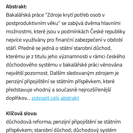
Abstrakt:
Bakalářská práce "Zdroje krytí potřeb osob v
postproduktivním věku" se zabývá dvěma hlavními
možnostmi, které jsou v podmínkách České republiky
nejvíce využívány pro finanční zabezpečení v období
stáří. Předně se jedná o státní starobní důchod,
kterému je z titulu jeho významnosti v rámci českého
důchodového systému v bakalářské práci věnována
největší pozornost. Dalším sledovaným zdrojem je
penzijní připojištění se státním příspěvkem, které
představuje vhodný a současně nejrozšířenější
doplňkov...
zobrazit celý abstrakt
Klíčová slova:
důchodová reforma; penzijní připojištění se státním
příspěvkem; starobní důchod; důchodový systém