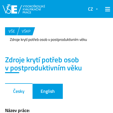
CZ
VŠE
VŠKP
Zdroje krytí potřeb osob v postproduktivním věku
Zdroje krytí potřeb osob
v postproduktivním věku
Česky
English
Název práce: