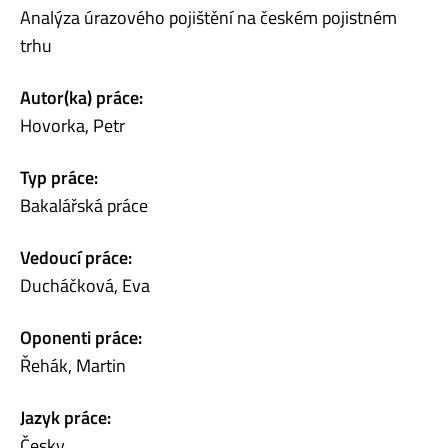
Analýza úrazového pojištění na českém pojistném
trhu
Autor(ka) práce:
Hovorka, Petr
Typ práce:
Bakalářská práce
Vedoucí práce:
Ducháčková, Eva
Oponenti práce:
Řehák, Martin
Jazyk práce:
Česky