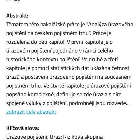
Abstrakt:
Tématem této bakalářské práce je "Analýza úrazového
pojištění na českém pojistném trhu". Práce je
rozdělena do pěti kapitol. V první kapitole je o
úrazovém pojištění pojednáno v rámci celého
historického kontextu pojištění. Ve druhé a třetí
kapitole je pomocí statistických dat ukázána četnost
úrazů a postavení úrazového pojištění na současném
pojistném trhu. Ve čtvrté kapitole je úrazové pojištění
popsáno komplexně, definuje se zde úraz a s ním
spojené výluky z pojištění, podrobněji jsou rozvede...
zobrazit celý abstrakt
Klíčová slova:
Úrazové pojištění; Úraz; Riziková skupina