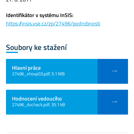
Identifikátor v systému InSIS:
https://insis.vse.cz/zp/27496/podrobnosti
Soubory ke stažení
Hlavní práce
27496_xhovp03.pdf, 5.1 MB
Hodnocení vedoucího
27496_duchack.pdf, 35.1 kB