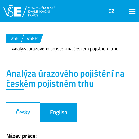
CZ
VŠE
VŠKP
Analýza úrazového pojištění na českém pojistném trhu
Analýza úrazového pojištění na
českém pojistném trhu
Česky
English
Název práce: