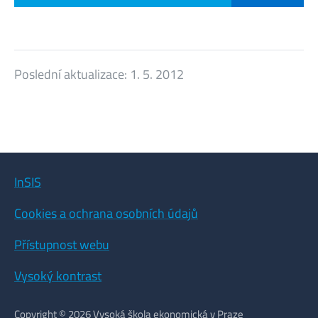
Poslední aktualizace:
1. 5. 2012
InSIS
Cookies a ochrana osobních údajů
Přístupnost webu
Vysoký kontrast
Copyright © 2026 Vysoká škola ekonomická v Praze