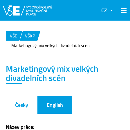
CZ
VŠE
VŠKP
Marketingový mix velkých divadelních scén
Marketingový mix velkých
divadelních scén
Česky
English
Název práce: