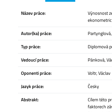
Název práce:
Výnosnost ze
ekonometric
Autor(ka) práce:
Partynglová
Typ práce:
Diplomová p
Vedoucí práce:
Pánková, Vá
Oponenti práce:
Voltr, Václav
Jazyk práce:
Česky
Abstrakt:
Cílem této p
faktorech zá