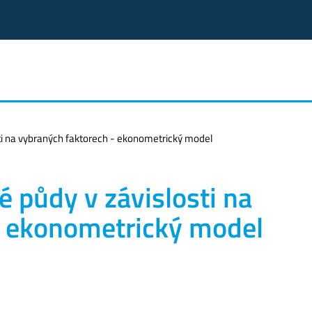
i na vybraných faktorech - ekonometrický model
 půdy v závislosti na
- ekonometrický model