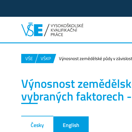
VŠE
VŠKP
Výnosnost zemědělské půdy v závislost
Výnosnost zemědělské
vybraných faktorech 
Česky
English