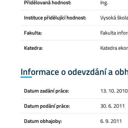
Přidělovaná hodnost:
Ing.
Instituce přidělující hodnost:
Vysoká škol
Fakulta:
Fakulta infor
Katedra:
Katedra eko
Informace o odevzdání a ob
Datum zadání práce:
13. 10. 2010
Datum podání práce:
30. 6. 2011
Datum obhajoby:
6. 9. 2011