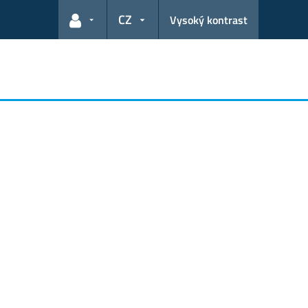
CZ
Vysoký kontrast
Odkazy pro uživatele