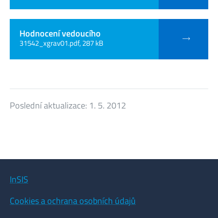
Hodnocení vedoucího
31542_xgrav01.pdf, 287 kB
Poslední aktualizace:
1. 5. 2012
InSIS
Cookies a ochrana osobních údajů