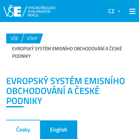
CZ
VŠE
VŠKP
EVROPSKÝ SYSTÉM EMISNÍHO OBCHODOVÁNÍ A ČESKÉ
PODNIKY
EVROPSKÝ SYSTÉM EMISNÍHO
OBCHODOVÁNÍ A ČESKÉ
PODNIKY
Česky
English