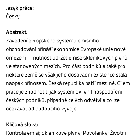
Jazyk práce:
Česky
Abstrakt:
Zavedení evropského systému emisního
obchodování přináší ekonomice Evropské unie nové
omezení -- nutnost udržet emise skleníkových plynů
ve stanovených mezích. Pro část podniků a také pro
některé země se však jeho dosavadní existence stala
naopak přínosem. Česká republika patří mezi ně. Cílem
práce je zhodnotit, jak systém ovlivnil hospodaření
českých podniků, případně celých odvětví a co lze
očekávat od budoucího vývoje.
Klíčová slova:
Kontrola emisí; Skleníkové plyny; Povolenky; Životní