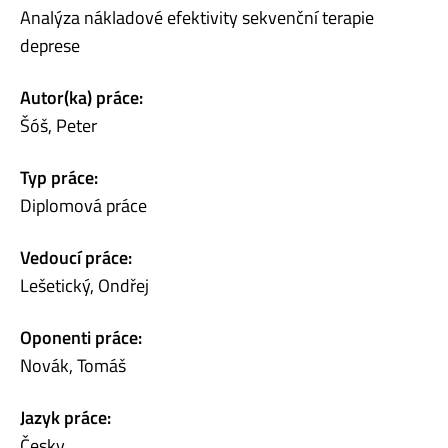
Analýza nákladové efektivity sekvenční terapie
deprese
Autor(ka) práce:
Šóš, Peter
Typ práce:
Diplomová práce
Vedoucí práce:
Lešetický, Ondřej
Oponenti práce:
Novák, Tomáš
Jazyk práce:
Česky