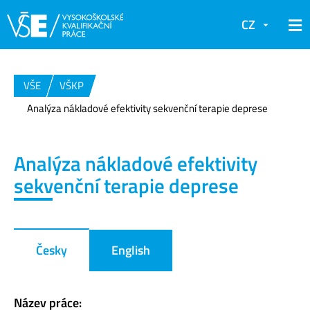
CZ
VŠE
VŠKP
Analýza nákladové efektivity sekvenční terapie deprese
Analýza nákladové efektivity
sekvenční terapie deprese
Česky
English
Název práce: