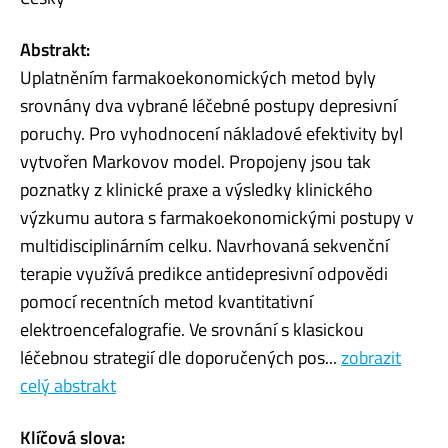
Abstrakt:
Uplatněním farmakoekonomických metod byly
srovnány dva vybrané léčebné postupy depresivní
poruchy. Pro vyhodnocení nákladové efektivity byl
vytvořen Markovov model. Propojeny jsou tak
poznatky z klinické praxe a výsledky klinického
výzkumu autora s farmakoekonomickými postupy v
multidisciplinárním celku. Navrhovaná sekvenční
terapie využívá predikce antidepresivní odpovědi
pomocí recentních metod kvantitativní
elektroencefalografie. Ve srovnání s klasickou
léčebnou strategií dle doporučených pos...
zobrazit
celý abstrakt
Klíčová slova: