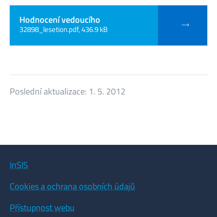
Hodnocení vedoucího
32898_lesetion.pdf, 436.9 kB
Poslední aktualizace:
1. 5. 2012
InSIS
Cookies a ochrana osobních údajů
Přístupnost webu