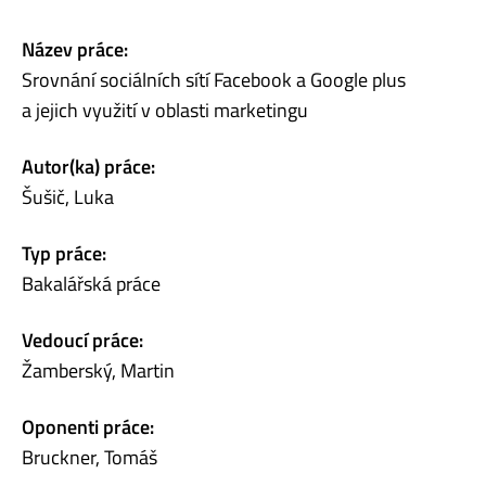
Název práce:
Srovnání sociálních sítí Facebook a Google plus
a jejich využití v oblasti marketingu
Autor(ka) práce:
Šušič, Luka
Typ práce:
Bakalářská práce
Vedoucí práce:
Žamberský, Martin
Oponenti práce:
Bruckner, Tomáš