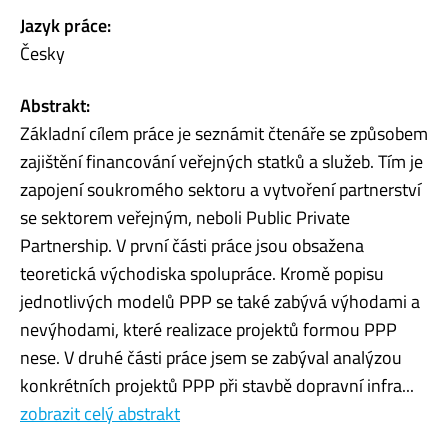
Jazyk práce:
Česky
Abstrakt:
Základní cílem práce je seznámit čtenáře se způsobem
zajištění financování veřejných statků a služeb. Tím je
zapojení soukromého sektoru a vytvoření partnerství
se sektorem veřejným, neboli Public Private
Partnership. V první části práce jsou obsažena
teoretická východiska spolupráce. Kromě popisu
jednotlivých modelů PPP se také zabývá výhodami a
nevýhodami, které realizace projektů formou PPP
nese. V druhé části práce jsem se zabýval analýzou
konkrétních projektů PPP při stavbě dopravní infra...
zobrazit celý abstrakt