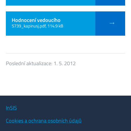
Hodnocení vedoucího
5739_kapinusj.pdf, 114.9 kB
Poslední aktualizace:
1. 5. 2012
InSIS
Cookies a ochrana osobních údajů