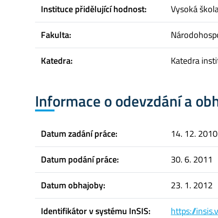
Instituce přidělující hodnost:
Vysoká škol
Fakulta:
Národohospo
Katedra:
Katedra inst
Informace o odevzdání a ob
Datum zadání práce:
14. 12. 2010
Datum podání práce:
30. 6. 2011
Datum obhajoby:
23. 1. 2012
Identifikátor v systému InSIS:
https://insi