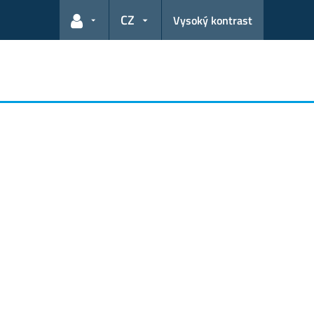
CZ
Vysoký kontrast
Odkazy pro uživatele