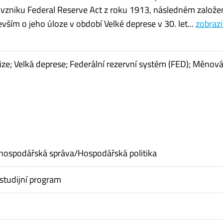
vzniku Federal Reserve Act z roku 1913, následném založe
vším o jeho úloze v období Velké deprese v 30. let...
zobrazi
ize; Velká deprese; Federální rezervní systém (FED); Měnov
hospodářská správa/Hospodářská politika
studijní program