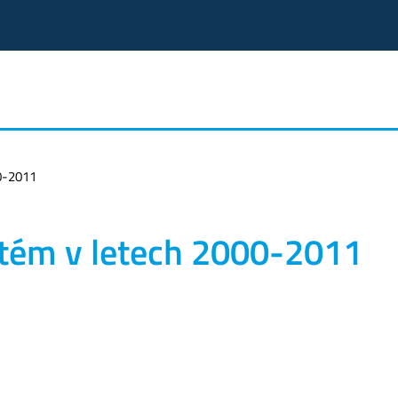
00-2011
stém v letech 2000-2011