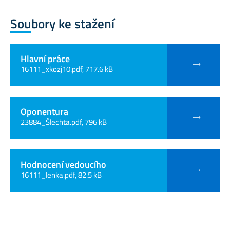
Soubory ke stažení
Hlavní práce
16111_xkozj10.pdf, 717.6 kB
Oponentura
23884_Šlechta.pdf, 796 kB
Hodnocení vedoucího
16111_lenka.pdf, 82.5 kB