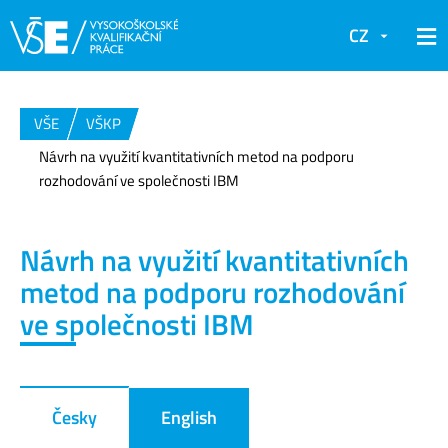
CZ
VŠE
VŠKP
Návrh na využití kvantitativních metod na podporu
rozhodování ve společnosti IBM
Návrh na využití kvantitativních
metod na podporu rozhodování
ve společnosti IBM
Česky
English