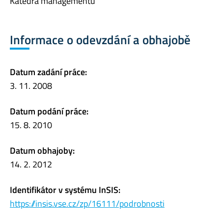
Katedra managementu
Informace o odevzdání a obhajobě
Datum zadání práce:
3. 11. 2008
Datum podání práce:
15. 8. 2010
Datum obhajoby:
14. 2. 2012
Identifikátor v systému InSIS:
https://insis.vse.cz/zp/16111/podrobnosti