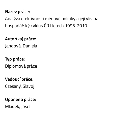
Název práce:
Analýza efektivnosti měnové politiky a její vliv na
hospodářský cyklus ČR l letech 1995-2010
Autor(ka) práce:
Jandová, Daniela
Typ práce:
Diplomová práce
Vedoucí práce:
Czesaný, Slavoj
Oponenti práce:
Mládek, Josef