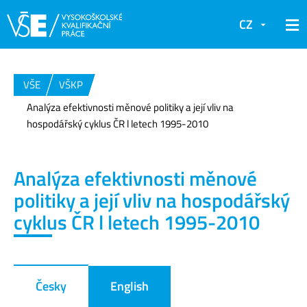
CZ
VŠE
VŠKP
Analýza efektivnosti měnové politiky a její vliv na
hospodářský cyklus ČR l letech 1995-2010
Analýza efektivnosti měnové
politiky a její vliv na hospodářský
cyklus ČR l letech 1995-2010
Česky
English