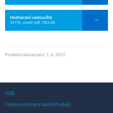
Hodnocení vedoucího
32179_czes01.pdf, 150.4 kB
Poslední aktualizace:
7. 6. 2012
InSIS
Cookies a ochrana osobních údajů