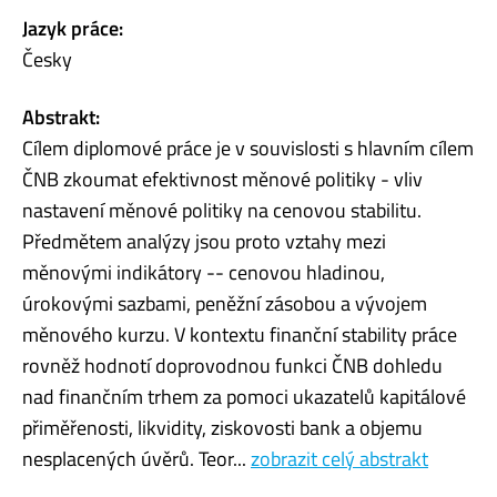
Jazyk práce:
Česky
Abstrakt:
Cílem diplomové práce je v souvislosti s hlavním cílem
ČNB zkoumat efektivnost měnové politiky - vliv
nastavení měnové politiky na cenovou stabilitu.
Předmětem analýzy jsou proto vztahy mezi
měnovými indikátory -- cenovou hladinou,
úrokovými sazbami, peněžní zásobou a vývojem
měnového kurzu. V kontextu finanční stability práce
rovněž hodnotí doprovodnou funkci ČNB dohledu
nad finančním trhem za pomoci ukazatelů kapitálové
přiměřenosti, likvidity, ziskovosti bank a objemu
nesplacených úvěrů. Teor...
zobrazit celý abstrakt