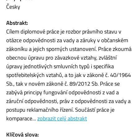
Česky
Abstrakt:
Cílem diplomové práce je rozbor právního stavu v
otázce odpovědnosti za vady a záruky v občanském
zákoníku a jejich sporných ustanovení. Práce zkoumá
obecnou úpravu pro závazkové vztahy, zvláštní
úpravy jednotlivých smluvních typů i specifika
spotřebitelských vztahů, a to jak v zákoně č. 40/1964
Sb., tak v novém zákoně č. 89/2012 Sb. Práce se
zabývá principy fungování odpovědnosti z vad a
záruční odpovědnosti, práv z odpovědnosti za vady a
postupu reklamačního řízení. Součástí práce je
komparace...
zobrazit celý abstrakt
Klíčová slova: