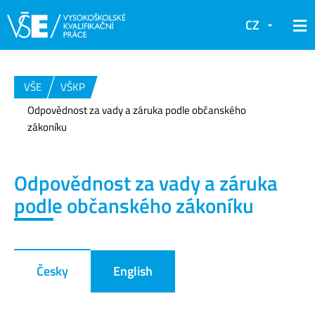
CZ
VŠE
VŠKP
Odpovědnost za vady a záruka podle občanského
zákoníku
Odpovědnost za vady a záruka
podle občanského zákoníku
Česky
English