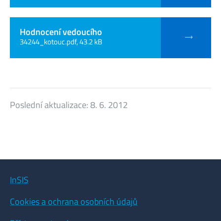
Hodnocení vedoucího
34244_kotouc.pdf, 43.2 kB
Poslední aktualizace:
8. 6. 2012
InSIS
Cookies a ochrana osobních údajů