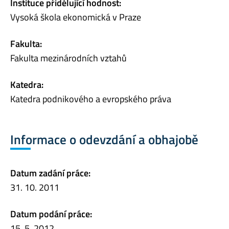
Instituce přidělující hodnost:
Vysoká škola ekonomická v Praze
Fakulta:
Fakulta mezinárodních vztahů
Katedra:
Katedra podnikového a evropského práva
Informace o odevzdání a obhajobě
Datum zadání práce:
31. 10. 2011
Datum podání práce:
15. 5. 2012