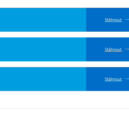
Stáhnout
Stáhnout
Stáhnout