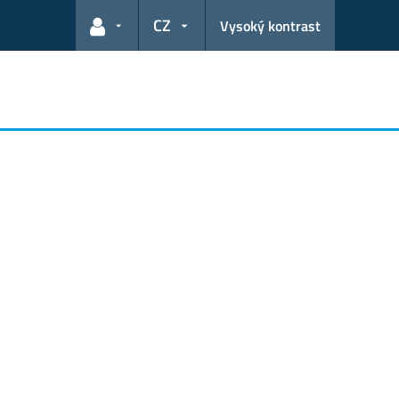
CZ
Vysoký kontrast
Odkazy pro uživatele