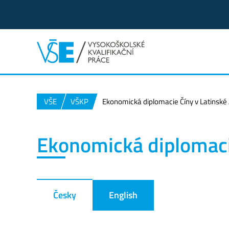
VŠE
VŠKP
Ekonomická diplomacie Číny v Latinské
Ekonomická diplomaci
Česky
English