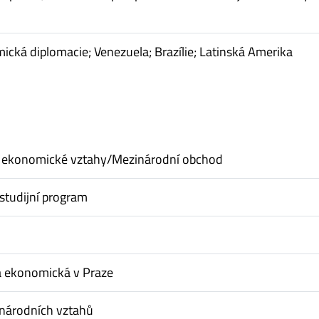
ická diplomacie; Venezuela; Brazílie; Latinská Amerika
 ekonomické vztahy/Mezinárodní obchod
studijní program
a ekonomická v Praze
inárodních vztahů