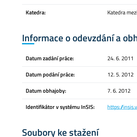
Katedra:
Katedra mez
Informace o odevzdání a ob
Datum zadání práce:
24. 6. 2011
Datum podání práce:
12. 5. 2012
Datum obhajoby:
7. 6. 2012
Identifikátor v systému InSIS:
https://insi
Soubory ke stažení