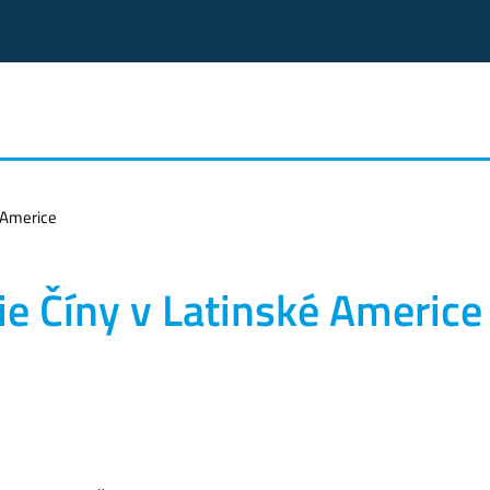
 Americe
e Číny v Latinské Americe