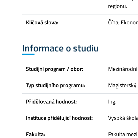
regionu.
Klíčová slova:
Čína; Ekonom
Informace o studiu
Studijní program / obor:
Mezinárodní
Typ studijního programu:
Magisterský 
Přidělovaná hodnost:
Ing.
Instituce přidělující hodnost:
Vysoká škol
Fakulta:
Fakulta mez