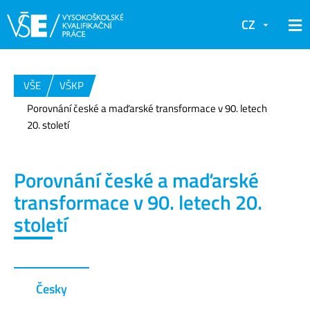
CZ
VŠE
VŠKP
Porovnání české a maďarské transformace v 90. letech
20. století
Porovnání české a maďarské
transformace v 90. letech 20.
století
Česky