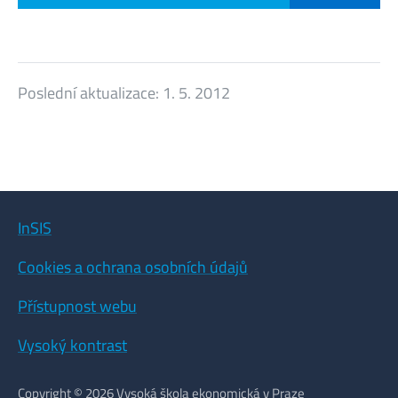
Poslední aktualizace:
1. 5. 2012
InSIS
Cookies a ochrana osobních údajů
Přístupnost webu
Vysoký kontrast
Copyright © 2026 Vysoká škola ekonomická v Praze