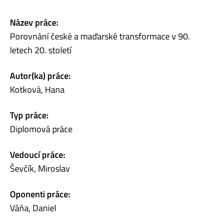
Název práce:
Porovnání české a maďarské transformace v 90.
letech 20. století
Autor(ka) práce:
Kotková, Hana
Typ práce:
Diplomová práce
Vedoucí práce:
Ševčík, Miroslav
Oponenti práce:
Váňa, Daniel