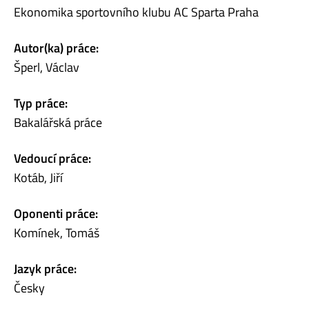
Ekonomika sportovního klubu AC Sparta Praha
Autor(ka) práce:
Šperl, Václav
Typ práce:
Bakalářská práce
Vedoucí práce:
Kotáb, Jiří
Oponenti práce:
Komínek, Tomáš
Jazyk práce:
Česky