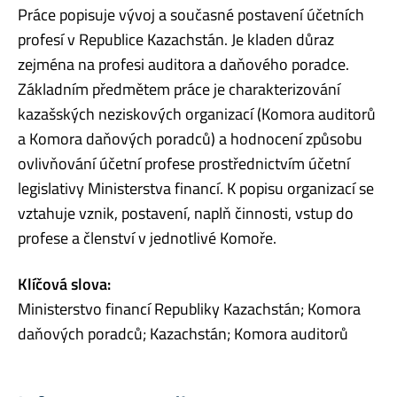
Práce popisuje vývoj a současné postavení účetních
profesí v Republice Kazachstán. Je kladen důraz
zejména na profesi auditora a daňového poradce.
Základním předmětem práce je charakterizování
kazašských neziskových organizací (Komora auditorů
a Komora daňových poradců) a hodnocení způsobu
ovlivňování účetní profese prostřednictvím účetní
legislativy Ministerstva financí. K popisu organizací se
vztahuje vznik, postavení, naplň činnosti, vstup do
profese a členství v jednotlivé Komoře.
Klíčová slova:
Ministerstvo financí Republiky Kazachstán; Komora
daňových poradců; Kazachstán; Komora auditorů