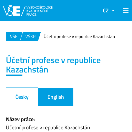
CZ
VŠE
VŠKP
Účetní profese v republice Kazachstán
Účetní profese v republice
Kazachstán
Česky
English
Název práce:
Účetní profese v republice Kazachstán