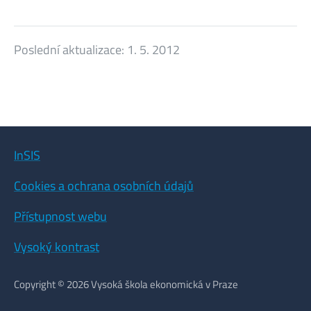
Poslední aktualizace:
1. 5. 2012
InSIS
Cookies a ochrana osobních údajů
Přístupnost webu
Vysoký kontrast
Copyright © 2026 Vysoká škola ekonomická v Praze