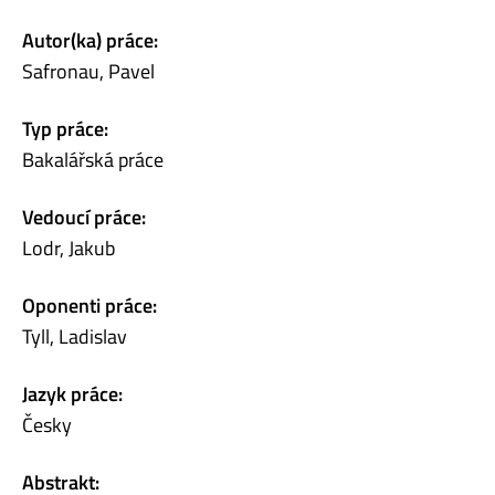
Autor(ka) práce:
Safronau, Pavel
Typ práce:
Bakalářská práce
Vedoucí práce:
Lodr, Jakub
Oponenti práce:
Tyll, Ladislav
Jazyk práce:
Česky
Abstrakt: