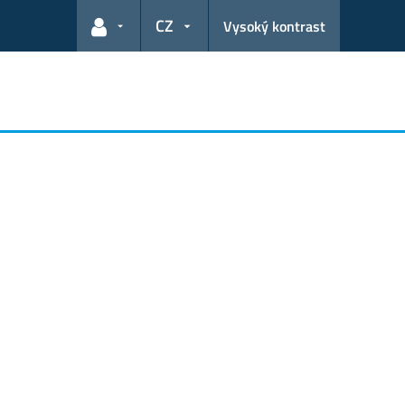
CZ
Vysoký kontrast
Odkazy pro uživatele