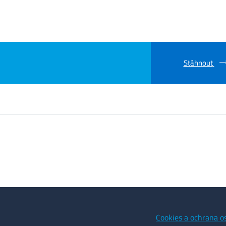
Stáhnout
Cookies a ochrana o