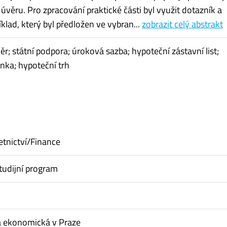
úvěru. Pro zpracování praktické části byl využit dotazník a
klad, který byl předložen ve vybran...
zobrazit celý abstrakt
r; státní podpora; úroková sazba; hypoteční zástavní list;
nka; hypoteční trh
etnictví/Finance
tudijní program
a ekonomická v Praze