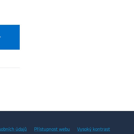
sobních údajů
Přístupnost webu
Vysoký kontrast