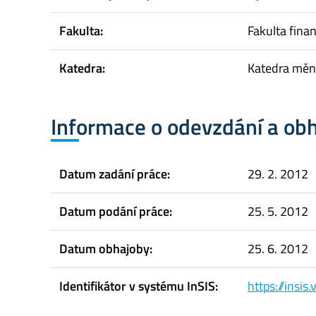
Fakulta:
Fakulta finan
Katedra:
Katedra měno
Informace o odevzdání a ob
Datum zadání práce:
29. 2. 2012
Datum podání práce:
25. 5. 2012
Datum obhajoby:
25. 6. 2012
Identifikátor v systému InSIS:
https://insi