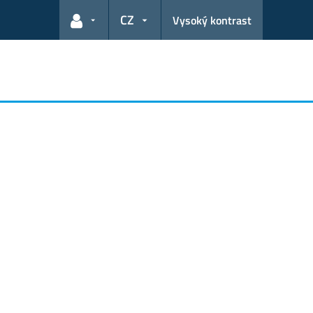
CZ
Vysoký kontrast
Odkazy pro uživatele