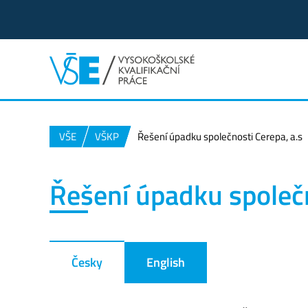
VŠE
VŠKP
Řešení úpadku společnosti Cerepa, a.s
Řešení úpadku společn
Česky
English