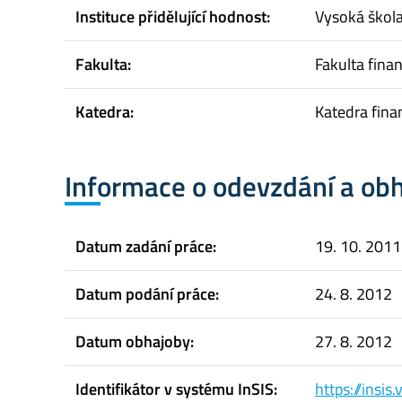
Instituce přidělující hodnost:
Vysoká škol
Fakulta:
Fakulta finan
Katedra:
Katedra fina
Informace o odevzdání a ob
Datum zadání práce:
19. 10. 2011
Datum podání práce:
24. 8. 2012
Datum obhajoby:
27. 8. 2012
Identifikátor v systému InSIS:
https://insi