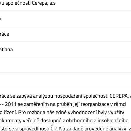
u společnosti Cerepa, a.s
a
ráce
atiana
ráce se zabývá analýzou hospodaření společnosti CEREPA, a
-- 2011 se zaměřením na průběh její reorganizace v rámci
o řízení. Pro rozbor a následné vyhodnocení byly využity
okumenty veřejně dostupné z obchodního a insolvenčního
nisterstva spravedlnosti ČR. Na základě provedené analýzy l