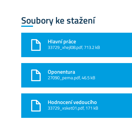
Soubory ke stažení
Hlavní práce
33729_xhejl08.pdf, 713.2 kB
Oponentura
27090_pema.pdf, 46.5 kB
Hodnocení vedoucího
33729_xsket01.pdf, 171 kB