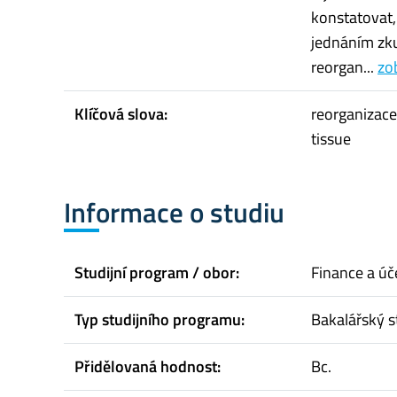
konstatovat,
jednáním zk
reorgan...
zob
Klíčová slova:
reorganizace
tissue
Informace o studiu
Studijní program / obor:
Finance a úč
Typ studijního programu:
Bakalářský s
Přidělovaná hodnost:
Bc.