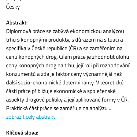
Česky
Abstrakt:
Diplomová práce se zabývá ekonomickou analýzou
trhu s konopnými produkty, s důrazem na situaci a
specifika v České republice (ČR) a se zaměřením na
cenu konopných drog. Cílem práce je zhodnotit úlohu
ceny konopných drog na trhu, její roli při rozhodování
konzumentů a zda je faktor ceny významnější než
další socio-ekonomické determinanty. V teoretické
části práce přibližuje ekonomické a společenské
aspekty drogové politiky a její aplikované formy v ČR.
Praktická část práce se zaměřuje na analýzu ...
zobrazit celý abstrakt
Klíčová slova: