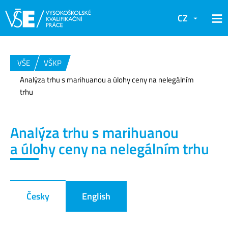
CZ
VŠE
VŠKP
Analýza trhu s marihuanou a úlohy ceny na nelegálním
trhu
Analýza trhu s marihuanou
a úlohy ceny na nelegálním trhu
Česky
English