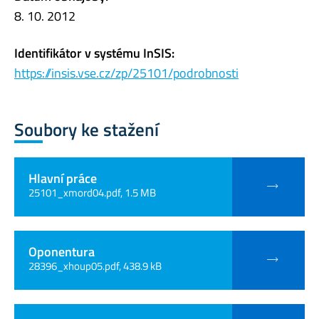
8. 10. 2012
Identifikátor v systému InSIS:
https://insis.vse.cz/zp/25101/podrobnosti
Soubory ke stažení
Hlavní práce
25101_xmord04.pdf, 1.5 MB
Oponentura
28396_xhoup05.pdf, 438.9 kB