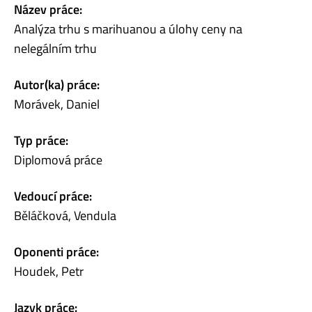
Název práce:
Analýza trhu s marihuanou a úlohy ceny na
nelegálním trhu
Autor(ka) práce:
Morávek, Daniel
Typ práce:
Diplomová práce
Vedoucí práce:
Běláčková, Vendula
Oponenti práce:
Houdek, Petr
Jazyk práce: