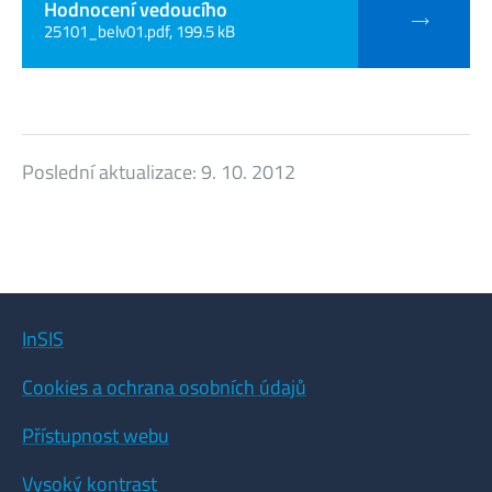
Hodnocení vedoucího
25101_belv01.pdf, 199.5 kB
Poslední aktualizace:
9. 10. 2012
InSIS
Cookies a ochrana osobních údajů
Přístupnost webu
Vysoký kontrast