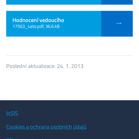
Hodnocení vedoucího
17563_sato.pdf, 36.6 kB
Poslední aktualizace:
24. 1. 2013
InSIS
Cookies a ochrana osobních údajů