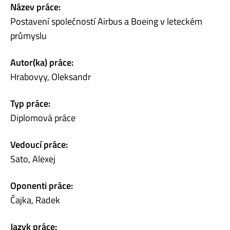
Název práce:
Postavení společností Airbus a Boeing v leteckém
průmyslu
Autor(ka) práce:
Hrabovyy, Oleksandr
Typ práce:
Diplomová práce
Vedoucí práce:
Sato, Alexej
Oponenti práce:
Čajka, Radek
Jazyk práce: