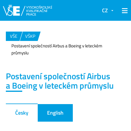
CZ
VŠE
VŠKP
Postavení společností Airbus a Boeing v leteckém
průmyslu
Postavení společností Airbus
a Boeing v leteckém průmyslu
Česky
English