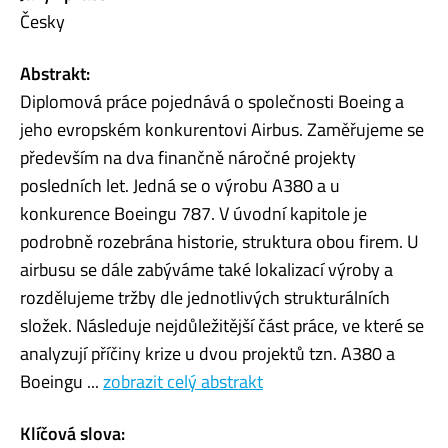
Česky
Abstrakt:
Diplomová práce pojednává o společnosti Boeing a
jeho evropském konkurentovi Airbus. Zaměřujeme se
především na dva finančně náročné projekty
posledních let. Jedná se o výrobu A380 a u
konkurence Boeingu 787. V úvodní kapitole je
podrobně rozebrána historie, struktura obou firem. U
airbusu se dále zabýváme také lokalizací výroby a
rozdělujeme tržby dle jednotlivých strukturálních
složek. Následuje nejdůležitější část práce, ve které se
analyzují příčiny krize u dvou projektů tzn. A380 a
Boeingu ...
zobrazit celý abstrakt
Klíčová slova: