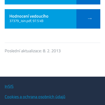
Hodnocení vedoucího
37379_isin.pdf, 97.5 kB
Poslední aktualizace:
8. 2. 2013
InSIS
Cookies a ochrana osobních údajů