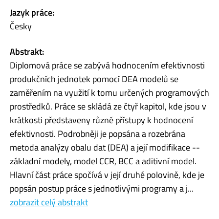
Jazyk práce:
Česky
Abstrakt:
Diplomová práce se zabývá hodnocením efektivnosti
produkčních jednotek pomocí DEA modelů se
zaměřením na využití k tomu určených programových
prostředků. Práce se skládá ze čtyř kapitol, kde jsou v
krátkosti představeny různé přístupy k hodnocení
efektivnosti. Podrobněji je popsána a rozebrána
metoda analýzy obalu dat (DEA) a její modifikace --
základní modely, model CCR, BCC a aditivní model.
Hlavní část práce spočívá v její druhé polovině, kde je
popsán postup práce s jednotlivými programy a j...
zobrazit celý abstrakt