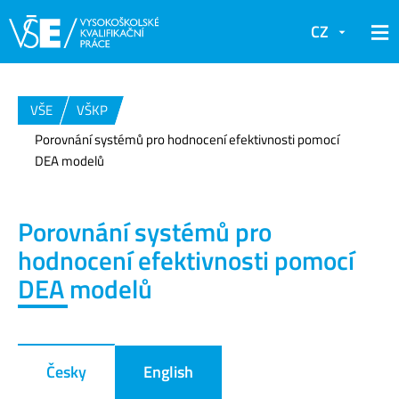
CZ
VŠE
VŠKP
Porovnání systémů pro hodnocení efektivnosti pomocí
DEA modelů
Porovnání systémů pro
hodnocení efektivnosti pomocí
DEA modelů
Česky
English