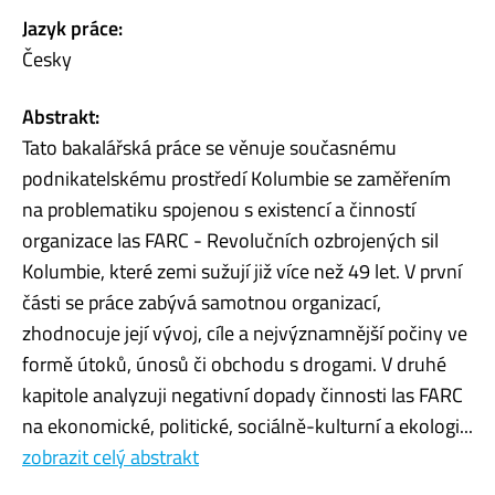
Jazyk práce:
Česky
Abstrakt:
Tato bakalářská práce se věnuje současnému
podnikatelskému prostředí Kolumbie se zaměřením
na problematiku spojenou s existencí a činností
organizace las FARC - Revolučních ozbrojených sil
Kolumbie, které zemi sužují již více než 49 let. V první
části se práce zabývá samotnou organizací,
zhodnocuje její vývoj, cíle a nejvýznamnější počiny ve
formě útoků, únosů či obchodu s drogami. V druhé
kapitole analyzuji negativní dopady činnosti las FARC
na ekonomické, politické, sociálně-kulturní a ekologi...
zobrazit celý abstrakt