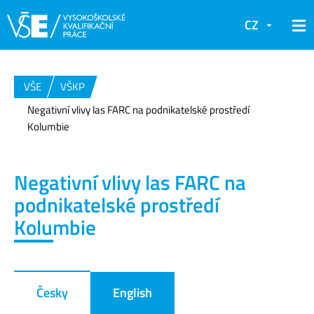
CZ
VŠE
VŠKP
Negativní vlivy las FARC na podnikatelské prostředí
Kolumbie
Negativní vlivy las FARC na
podnikatelské prostředí
Kolumbie
Česky
English