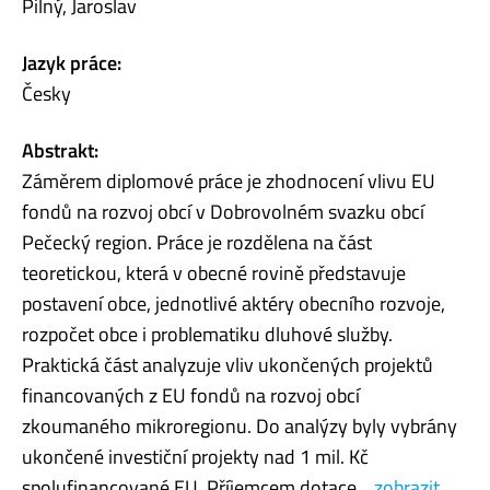
Pilný, Jaroslav
Jazyk práce:
Česky
Abstrakt:
Záměrem diplomové práce je zhodnocení vlivu EU
fondů na rozvoj obcí v Dobrovolném svazku obcí
Pečecký region. Práce je rozdělena na část
teoretickou, která v obecné rovině představuje
postavení obce, jednotlivé aktéry obecního rozvoje,
rozpočet obce i problematiku dluhové služby.
Praktická část analyzuje vliv ukončených projektů
financovaných z EU fondů na rozvoj obcí
zkoumaného mikroregionu. Do analýzy byly vybrány
ukončené investiční projekty nad 1 mil. Kč
spolufinancované EU. Příjemcem dotace...
zobrazit