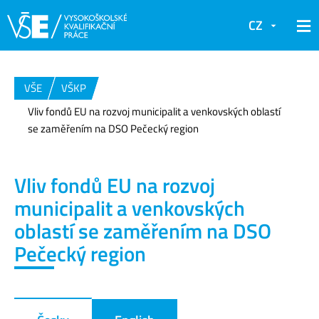
CZ
VŠE
VŠKP
Vliv fondů EU na rozvoj municipalit a venkovských oblastí
se zaměřením na DSO Pečecký region
Vliv fondů EU na rozvoj
municipalit a venkovských
oblastí se zaměřením na DSO
Pečecký region