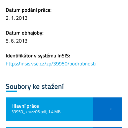
Datum podání práce:
2. 1. 2013
Datum obhajoby:
5. 6. 2013
Identifikátor v systému InSIS:
https://insis.vse.cz/zp/39950/podrobnosti
Soubory ke stažení
Hlavní práce
39950_xruzz06.pdf, 1.4 MB