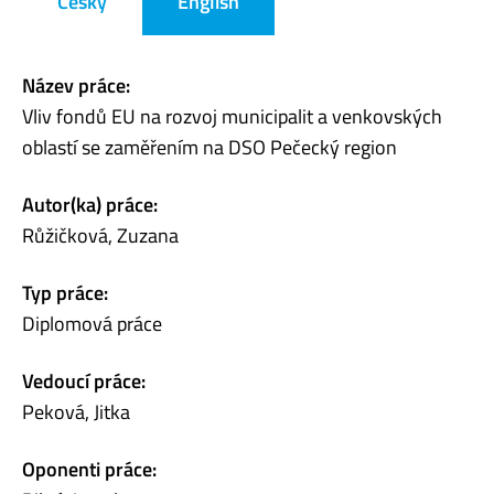
Česky
English
Název práce:
Vliv fondů EU na rozvoj municipalit a venkovských
oblastí se zaměřením na DSO Pečecký region
Autor(ka) práce:
Růžičková, Zuzana
Typ práce:
Diplomová práce
Vedoucí práce:
Peková, Jitka
Oponenti práce: