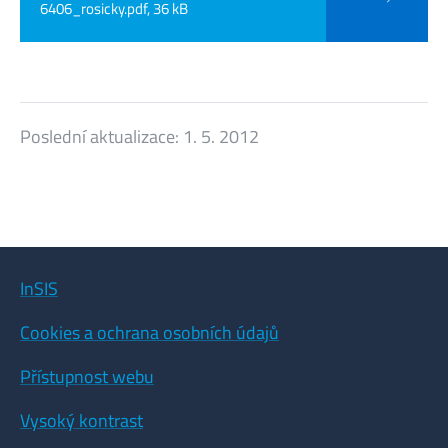
6406_rosicky.pdf, 36 kB
Poslední aktualizace:
1. 5. 2012
InSIS
Cookies a ochrana osobních údajů
Přístupnost webu
Vysoký kontrast