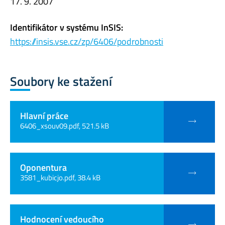
17. 9. 2007
Identifikátor v systému InSIS:
https://insis.vse.cz/zp/6406/podrobnosti
Soubory ke stažení
Hlavní práce
6406_xsouv09.pdf, 521.5 kB
Oponentura
3581_kubicjo.pdf, 38.4 kB
Hodnocení vedoucího