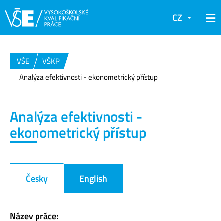
CZ
VŠE
VŠKP
Analýza efektivnosti - ekonometrický přístup
Analýza efektivnosti -
ekonometrický přístup
Česky
English
Název práce: