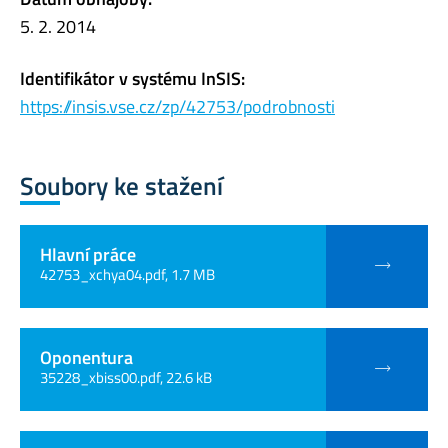
5. 2. 2014
Identifikátor v systému InSIS:
https://insis.vse.cz/zp/42753/podrobnosti
Soubory ke stažení
Hlavní práce
42753_xchya04.pdf, 1.7 MB
Oponentura
35228_xbiss00.pdf, 22.6 kB