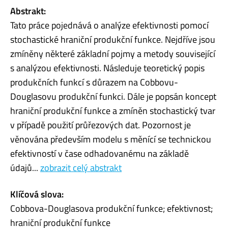
Abstrakt:
Tato práce pojednává o analýze efektivnosti pomocí
stochastické hraniční produkční funkce. Nejdříve jsou
zmíněny některé základní pojmy a metody související
s analýzou efektivnosti. Následuje teoretický popis
produkčních funkcí s důrazem na Cobbovu-
Douglasovu produkční funkci. Dále je popsán koncept
hraniční produkční funkce a zmíněn stochastický tvar
v případě použití průřezových dat. Pozornost je
věnována především modelu s měnící se technickou
efektivností v čase odhadovanému na základě
údajů...
zobrazit celý abstrakt
Klíčová slova:
Cobbova-Douglasova produkční funkce; efektivnost;
hraniční produkční funkce