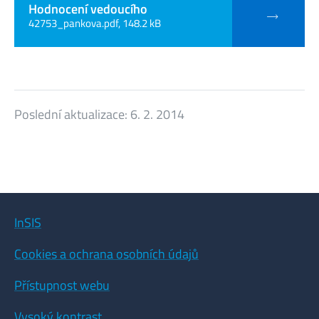
Hodnocení vedoucího
42753_pankova.pdf, 148.2 kB
Poslední aktualizace:
6. 2. 2014
InSIS
Cookies a ochrana osobních údajů
Přístupnost webu
Vysoký kontrast