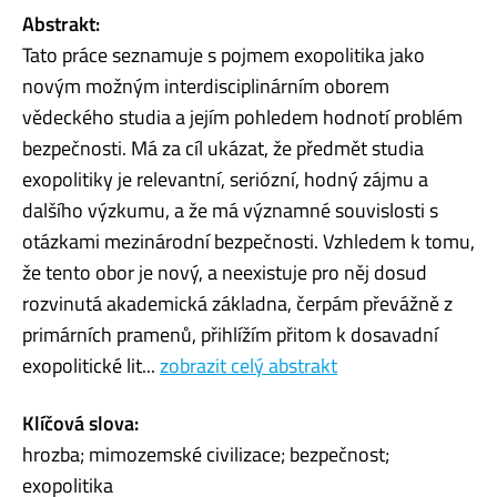
Abstrakt:
Tato práce seznamuje s pojmem exopolitika jako
novým možným interdisciplinárním oborem
vědeckého studia a jejím pohledem hodnotí problém
bezpečnosti. Má za cíl ukázat, že předmět studia
exopolitiky je relevantní, seriózní, hodný zájmu a
dalšího výzkumu, a že má významné souvislosti s
otázkami mezinárodní bezpečnosti. Vzhledem k tomu,
že tento obor je nový, a neexistuje pro něj dosud
rozvinutá akademická základna, čerpám převážně z
primárních pramenů, přihlížím přitom k dosavadní
exopolitické lit...
zobrazit celý abstrakt
Klíčová slova:
hrozba; mimozemské civilizace; bezpečnost;
exopolitika