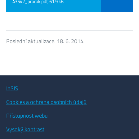
43542_prorok.pdf, 61.9 kB
Poslední aktualizace:
18. 6. 2014
InSIS
Cookies a ochrana osobních údajů
Přístupnost webu
Vysoký kontrast