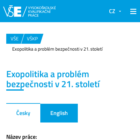
CZ
VŠE
VŠKP
Exopolitika a problém bezpečnosti v 21. století
Exopolitika a problém
bezpečnosti v 21. století
Česky
English
Název práce: