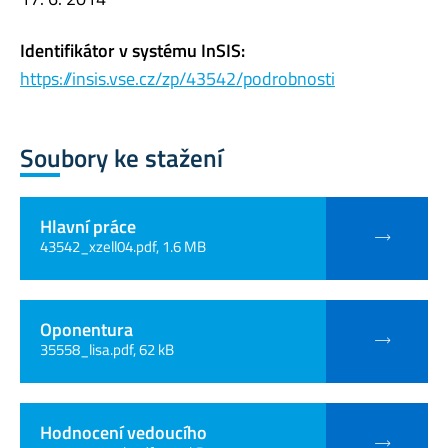
Identifikátor v systému InSIS:
https://insis.vse.cz/zp/43542/podrobnosti
Soubory ke stažení
Hlavní práce
43542_xzell04.pdf, 1.6 MB
Oponentura
35558_lisa.pdf, 62 kB
Hodnocení vedoucího