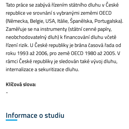
Tato práce se zabývá řízením státního dluhu v České
republice ve srovnání s vybranými zeměmi OECD
(Německa, Belgie, USA, Itálie, Španělska, Portugalska).
Zaměřuje se na instrumenty (státní cenné papíry,
neobchodovatelný dluh) k financování dluhu včetě
řízení rizik. U České republiky je brána časová řada od
roku 1993 až 2006, pro země OECD 1980 až 2005. V
rámci České republiky je sledován také vývoj dluhu,
internalizace a sekuritizace dluhu.
Klíčová slova:
-
Informace o studiu