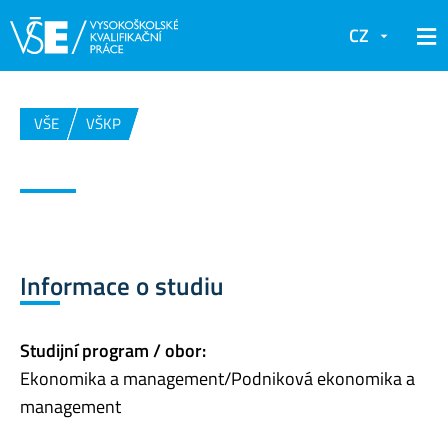
CZ
VŠE
VŠKP
Informace o studiu
Studijní program / obor:
Ekonomika a management/Podniková ekonomika a
management