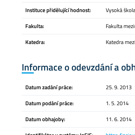
Instituce přidělující hodnost:
Vysoká škol
Fakulta:
Fakulta mez
Katedra:
Katedra mezi
Informace o odevzdání a ob
Datum zadání práce:
25. 9. 2013
Datum podání práce:
1. 5. 2014
Datum obhajoby:
11. 6. 2014