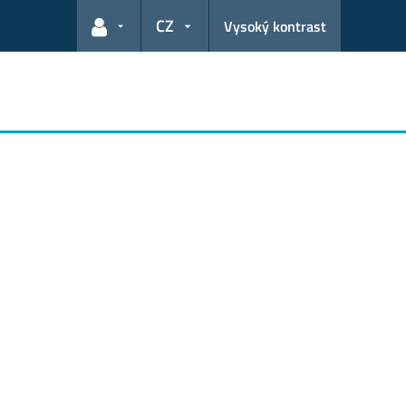
CZ
Vysoký kontrast
Odkazy pro uživatele