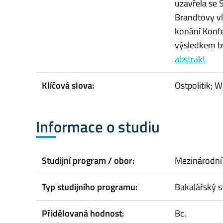
uzavřela se
Brandtovy vl
konání Konfe
výsledkem by
abstrakt
Klíčová slova:
Ostpolitik; W
Informace o studiu
Studijní program / obor:
Mezinárodní
Typ studijního programu:
Bakalářský s
Přidělovaná hodnost:
Bc.