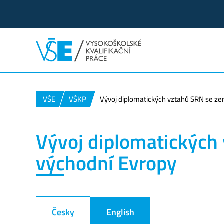
VŠE
VŠKP
Vývoj diplomatických vztahů SRN se z
Vývoj diplomatických
východní Evropy
Česky
English