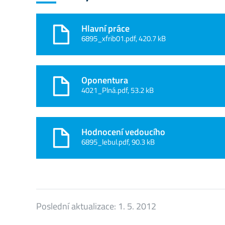
Hlavní práce
6895_xfrib01.pdf, 420.7 kB
Oponentura
4021_Plná.pdf, 53.2 kB
Hodnocení vedoucího
6895_lebul.pdf, 90.3 kB
Poslední aktualizace:
1. 5. 2012