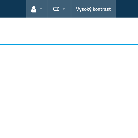
CZ
Vysoký kontrast
Odkazy pro uživatele