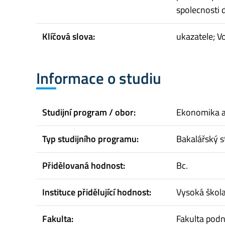
spolecnosti
Klíčová slova:
ukazatele; V
Informace o studiu
Studijní program / obor:
Ekonomika 
Typ studijního programu:
Bakalářský s
Přidělovaná hodnost:
Bc.
Instituce přidělující hodnost:
Vysoká škol
Fakulta:
Fakulta pod