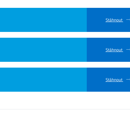
Stáhnout
Stáhnout
Stáhnout