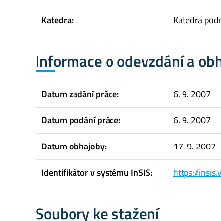
Katedra:
Katedra pod
Informace o odevzdání a ob
Datum zadání práce:
6. 9. 2007
Datum podání práce:
6. 9. 2007
Datum obhajoby:
17. 9. 2007
Identifikátor v systému InSIS:
https://insi
Soubory ke stažení