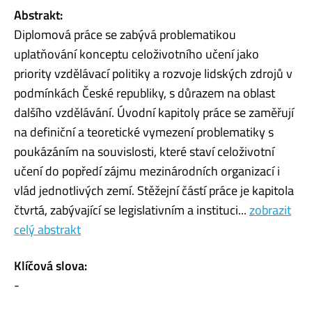
Abstrakt:
Diplomová práce se zabývá problematikou
uplatňování konceptu celoživotního učení jako
priority vzdělávací politiky a rozvoje lidských zdrojů v
podmínkách České republiky, s důrazem na oblast
dalšího vzdělávání. Úvodní kapitoly práce se zaměřují
na definiční a teoretické vymezení problematiky s
poukázáním na souvislosti, které staví celoživotní
učení do popředí zájmu mezinárodních organizací i
vlád jednotlivých zemí. Stěžejní částí práce je kapitola
čtvrtá, zabývající se legislativním a instituci...
zobrazit
celý abstrakt
Klíčová slova:
-