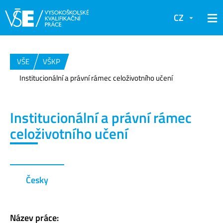
CZ
VŠE
VŠKP
Institucionální a právní rámec celoživotního učení
Institucionální a právní rámec
celoživotního učení
Česky
Název práce: