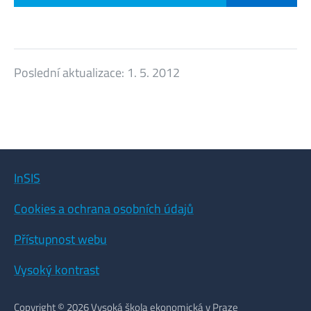
Poslední aktualizace:
1. 5. 2012
InSIS
Cookies a ochrana osobních údajů
Přístupnost webu
Vysoký kontrast
Copyright © 2026 Vysoká škola ekonomická v Praze