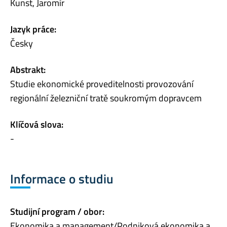
Kunst, Jaromír
Jazyk práce:
Česky
Abstrakt:
Studie ekonomické proveditelnosti provozování
regionální železniční tratě soukromým dopravcem
Klíčová slova:
-
Informace o studiu
Studijní program / obor:
Ekonomika a management/Podniková ekonomika a