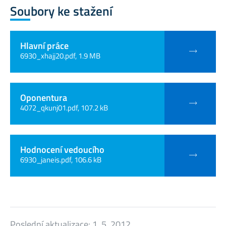
Soubory ke stažení
Hlavní práce
6930_xhajj20.pdf, 1.9 MB
Oponentura
4072_qkunj01.pdf, 107.2 kB
Hodnocení vedoucího
6930_janeis.pdf, 106.6 kB
Poslední aktualizace:
1. 5. 2012