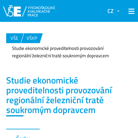
CZ
VŠE
VŠKP
Studie ekonomické proveditelnosti provozování
regionální železniční tratě soukromým dopravcem
Studie ekonomické
proveditelnosti provozování
regionální železniční tratě
soukromým dopravcem