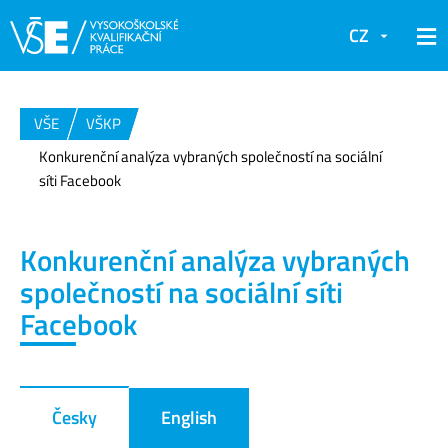
CZ
VŠE
VŠKP
Konkurenční analýza vybraných společností na sociální
síti Facebook
Konkurenční analýza vybraných
společností na sociální síti
Facebook
Česky
English