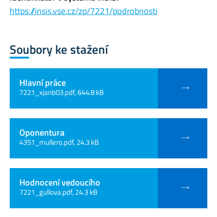
https://insis.vse.cz/zp/7221/podrobnosti
Soubory ke stažení
Hlavní práce
7221_xjanb03.pdf, 644.8 kB
Oponentura
4351_mullero.pdf, 24.3 kB
Hodnocení vedoucího
7221_gullova.pdf, 24.3 kB