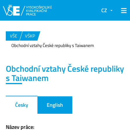
CZ
VŠE
VŠKP
Obchodní vztahy České republiky s Taiwanem
Obchodní vztahy České republiky
s Taiwanem
Česky
English
Název práce: