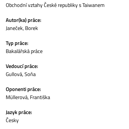
Obchodní vztahy České republiky s Taiwanem
Autor(ka) práce:
Janeček, Borek
Typ práce:
Bakalářská práce
Vedoucí práce:
Gullová, Soňa
Oponenti práce:
Müllerová, Františka
Jazyk práce:
Česky