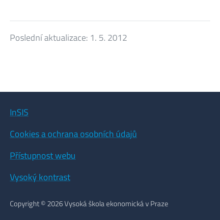
Poslední aktualizace:
1. 5. 2012
InSIS
Cookies a ochrana osobních údajů
Přístupnost webu
Vysoký kontrast
Copyright © 2026 Vysoká škola ekonomická v Praze