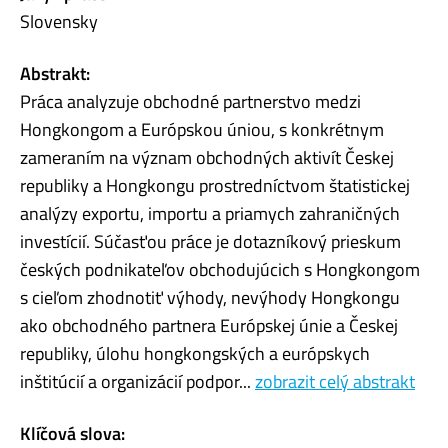
Slovensky
Abstrakt:
Práca analyzuje obchodné partnerstvo medzi
Hongkongom a Európskou úniou, s konkrétnym
zameraním na význam obchodných aktivít Českej
republiky a Hongkongu prostredníctvom štatistickej
analýzy exportu, importu a priamych zahraničných
investícií. Súčasťou práce je dotazníkový prieskum
českých podnikateľov obchodujúcich s Hongkongom
s cieľom zhodnotiť výhody, nevýhody Hongkongu
ako obchodného partnera Európskej únie a Českej
republiky, úlohu hongkongských a európskych
inštitúcií a organizácií podpor...
zobrazit celý abstrakt
Klíčová slova: