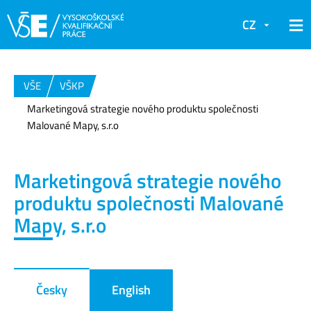
CZ
VŠE
VŠKP
Marketingová strategie nového produktu společnosti
Malované Mapy, s.r.o
Marketingová strategie nového
produktu společnosti Malované
Mapy, s.r.o
Česky
English