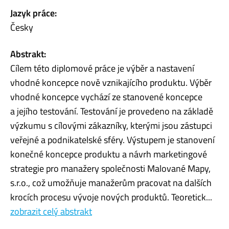
Jazyk práce:
Česky
Abstrakt:
Cílem této diplomové práce je výběr a nastavení
vhodné koncepce nově vznikajícího produktu. Výběr
vhodné koncepce vychází ze stanovené koncepce
a jejího testování. Testování je provedeno na základě
výzkumu s cílovými zákazníky, kterými jsou zástupci
veřejné a podnikatelské sféry. Výstupem je stanovení
konečné koncepce produktu a návrh marketingové
strategie pro manažery společnosti Malované Mapy,
s.r.o., což umožňuje manažerům pracovat na dalších
krocích procesu vývoje nových produktů. Teoretick...
zobrazit celý abstrakt