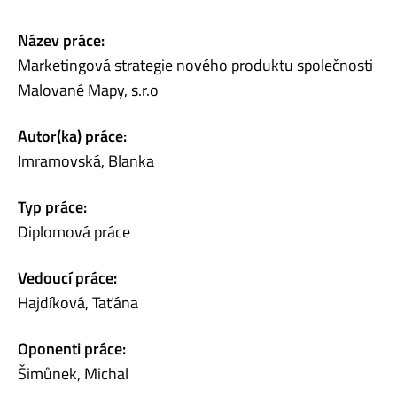
Název práce:
Marketingová strategie nového produktu společnosti
Malované Mapy, s.r.o
Autor(ka) práce:
Imramovská, Blanka
Typ práce:
Diplomová práce
Vedoucí práce:
Hajdíková, Taťána
Oponenti práce:
Šimůnek, Michal