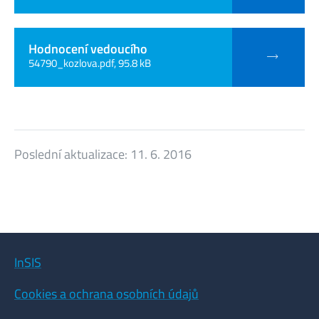
Hodnocení vedoucího
54790_kozlova.pdf, 95.8 kB
Poslední aktualizace:
11. 6. 2016
InSIS
Cookies a ochrana osobních údajů