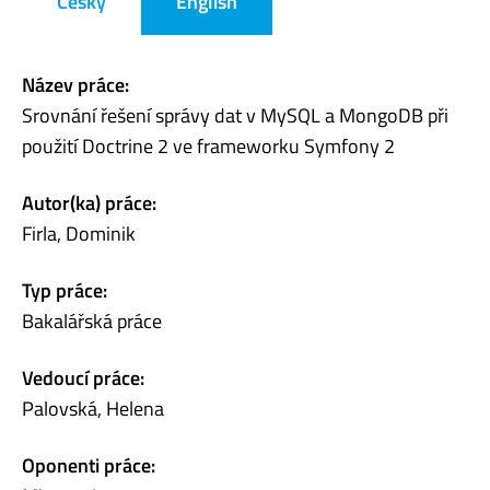
Česky
English
Název práce:
Srovnání řešení správy dat v MySQL a MongoDB při
použití Doctrine 2 ve frameworku Symfony 2
Autor(ka) práce:
Firla, Dominik
Typ práce:
Bakalářská práce
Vedoucí práce:
Palovská, Helena
Oponenti práce: