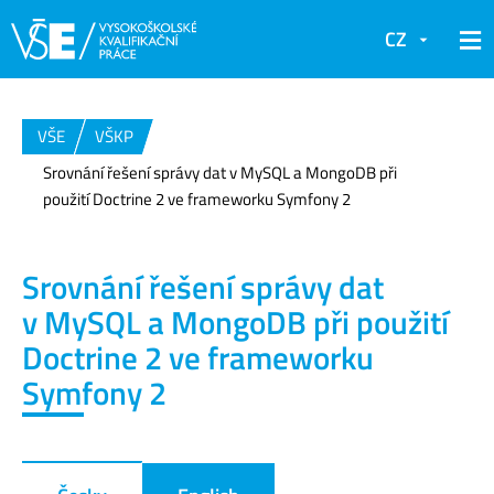
CZ
VŠE
VŠKP
Srovnání řešení správy dat v MySQL a MongoDB při
použití Doctrine 2 ve frameworku Symfony 2
Srovnání řešení správy dat
v MySQL a MongoDB při použití
Doctrine 2 ve frameworku
Symfony 2