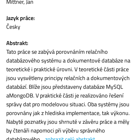
Mittner, Jan
Jazyk práce:
Česky
Abstrakt:
Tato práce se zabývá porovnáním relačního
databázového systému a dokumentové databáze na
teoretické i praktické úrovni. V teoretické části práce
jsou vysvětleny principy relačních a dokumentových
databází. Blíže jsou představeny databáze MySQL
aMongoDB. V praktické části je realizováno řešení
správy dat pro modelovou situaci. Oba systémy jsou
porovnány jak z hlediska implementace, tak výkonu.
Nabyté poznatky jsou shrnuté v závěru práce a měly
by čtenáři napomoci při výběru správného
databázového...
zobrazit celý abstrakt